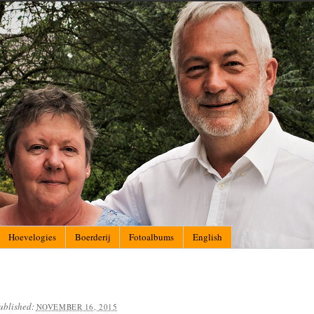
Hoevelogies
Boerderij
Fotoalbums
English
ublished:
NOVEMBER 16, 2015