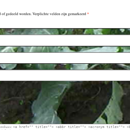
*
 of gedeeld worden. Verplichte velden zijn gemarkeerd
ttributes:
<a href="" title=""> <abbr title=""> <acronym title=""> <