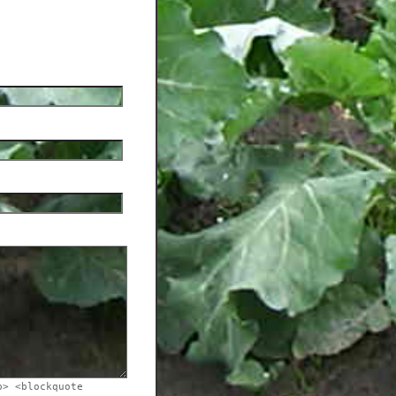
b> <blockquote