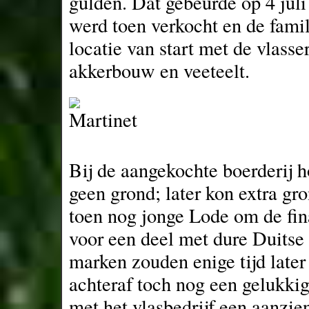
gulden. Dat gebeurde op 4 juli
werd toen verkocht en de fami
locatie van start met de vlasse
akkerbouw en veeteelt.
Bij de aangekochte boerderij 
geen grond; later kon extra gr
toen nog jonge Lode om de fina
voor een deel met dure Duitse
marken zouden enige tijd late
achteraf toch nog een gelukki
met het vlasbedrijf een aanzie