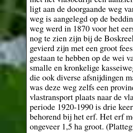
ligt aan de doorgaande weg va
weg is aangelegd op de beddin
weg werd in 1870 voor het eers
nog te zien zijn bij de Boskre
gevierd zijn met een groot feest
gestaan te hebben op de wei va
smalle en kronkelige kasseiwe
die ook diverse afsnijdingen 
was deze weg zelfs een provin
vlastransport plaats naar de v
periode 1920-1990 is drie ke
behorend bij het erf. Het erf 
ongeveer 1,5 ha groot. (Platteg