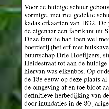
Voor de huidige schuur gebouw
vormige, met riet gedekte schuu
kadasterkaarten van 1832. De 
de eigenaar een fabrikant uit S
Deze familie had toen wel me
boerderij (het erf met huiskav
buurtschap Drie Hoefijzers, st
Heidestraat tot aan de huidige
hiervan was eikenbos. Op oude
de 18e eeuw op deze plaats al
de omgeving af en toe bloot aa
definitieve herbedijking van d
door inundaties in de 80-jarige