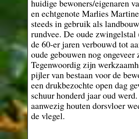
huidige bewoners/eigenaren va
en echtgenote Marlies Martinet
steeds in gebruik als landbouw
rundvee. De oude zwingelstal (
de 60-er jaren verbouwd tot aa
oude gebouwen nog ongeveer zo
Tegenwoordig zijn werkzaamh
pijler van bestaan voor de bew
een drukbezochte open dag gew
schuur honderd jaar oud werd.
aanwezig houten dorsvloer wee
de vlegel.