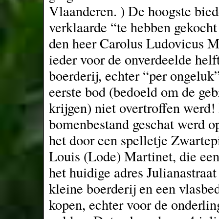
Vlaanderen. ) De hoogste bied
verklaarde “te hebben gekocht
den heer Carolus Ludovicus Ma
ieder voor de onverdeelde helf
boerderij, echter “per ongeluk
eerste bod (bedoeld om de geb
krijgen) niet overtroffen werd!
bomenbestand geschat werd op 
het door een spelletje Zwartep
Louis (Lode) Martinet, die ee
het huidige adres Julianastraa
kleine boerderij en een vlasbed
kopen, echter voor de onderli