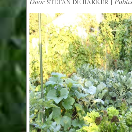
Door
|
Publi
STEFAN DE BAKKER