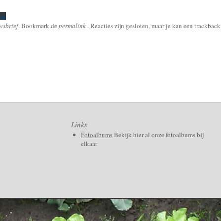
ad
wsbrief
. Bookmark de
permalink
. Reacties zijn gesloten, maar je kan een trackback
Links
Fotoalbums
Bekijk hier al onze fotoalbums bij
elkaar