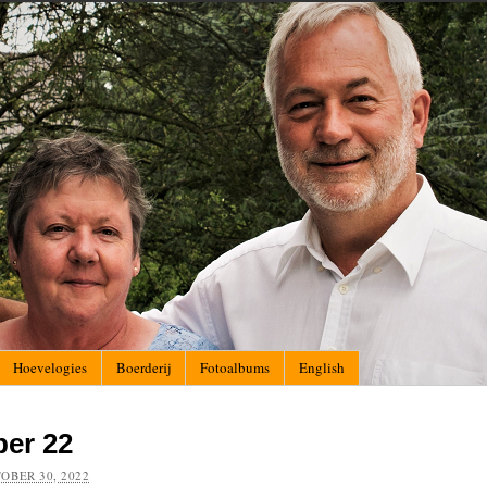
Hoevelogies
Boerderij
Fotoalbums
English
er 22
OBER 30, 2022