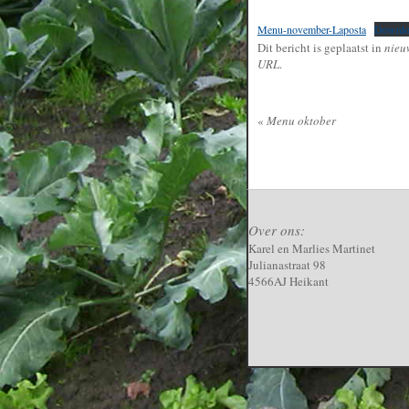
Menu-november-Laposta
Downlo
Dit bericht is geplaatst in
nieu
URL
.
«
Menu oktober
Over ons:
Karel en Marlies Martinet
Julianastraat 98
4566AJ Heikant