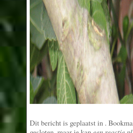
Dit bericht is geplaatst in
. Bookma
gesloten, maar je kan
een reactie p