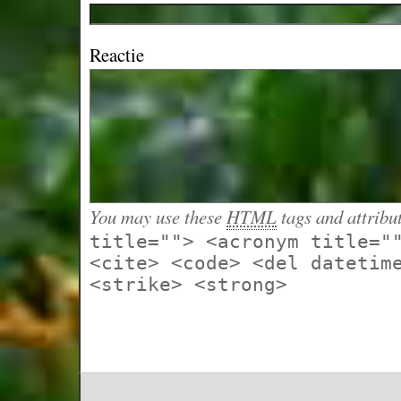
Reactie
You may use these
HTML
tags and attribu
title=""> <acronym title="
<cite> <code> <del datetim
<strike> <strong>