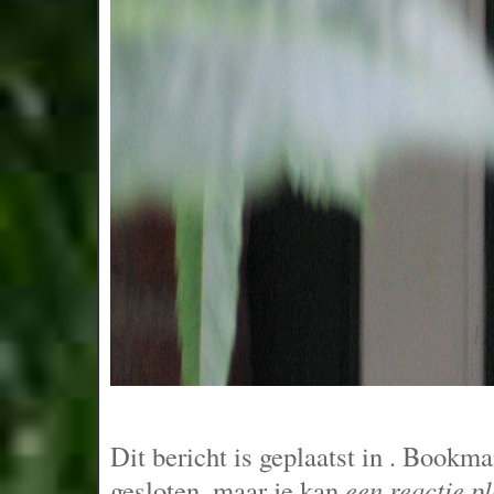
Dit bericht is geplaatst in
. Bookma
gesloten, maar je kan
een reactie p