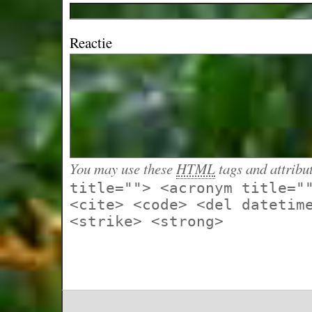
Reactie
You may use these
HTML
tags and attribu
title=""> <acronym title="
<cite> <code> <del datetim
<strike> <strong>