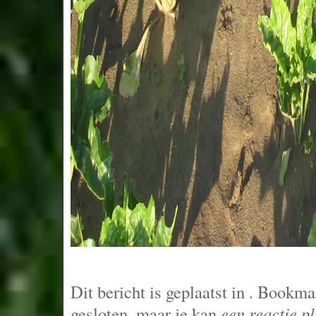
Dit bericht is geplaatst in
. Bookma
gesloten, maar je kan
een reactie p