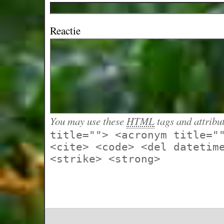
Reactie
You may use these
HTML
tags and attribu
title=""> <acronym title="
<cite> <code> <del datetim
<strike> <strong>