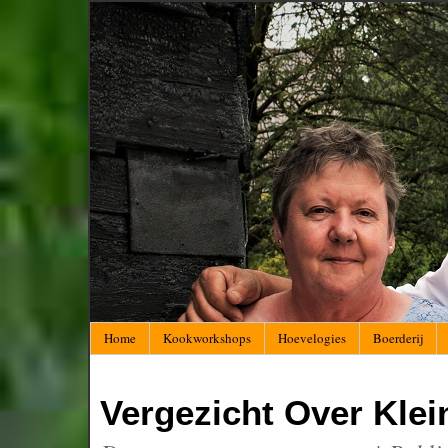
Home
Kookworkshops
Hoevelogies
Boerderij
Vergezicht Over Kle