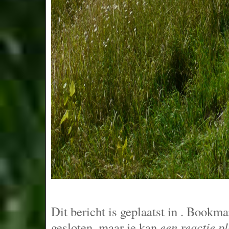
Dit bericht is geplaatst in
. Bookma
gesloten, maar je kan
een reactie p