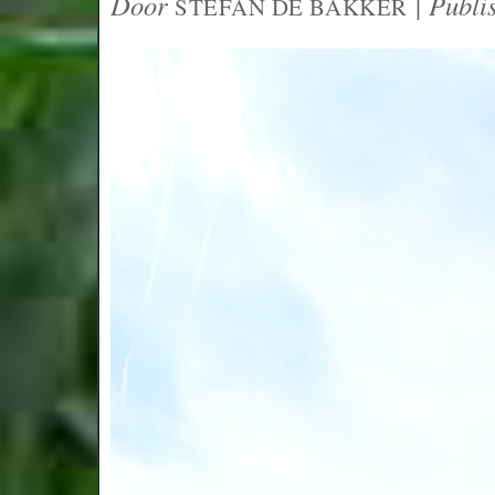
Door
|
Publi
STEFAN DE BAKKER