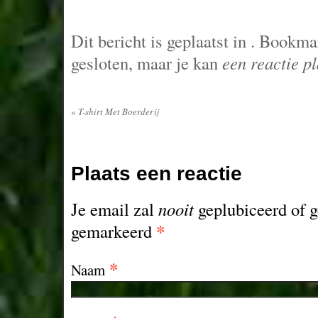
Dit bericht is geplaatst in
. Bookma
gesloten, maar je kan
een reactie p
«
T-shirt Met Boerderij
Plaats een reactie
Je email zal
nooit
geplubiceerd of g
*
gemarkeerd
*
Naam