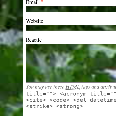
*
Email
Website
Reactie
You may use these
HTML
tags and attribu
title=""> <acronym title="
<cite> <code> <del datetim
<strike> <strong>