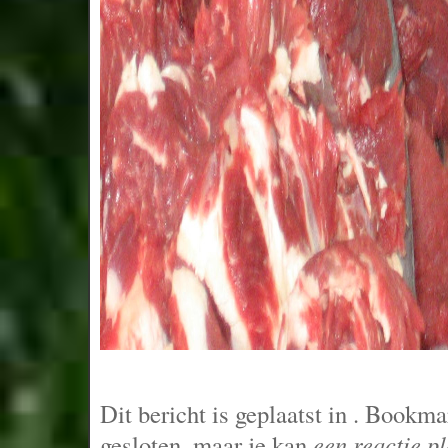
Dit bericht is geplaatst in
. Bookma
gesloten, maar je kan
een reactie p