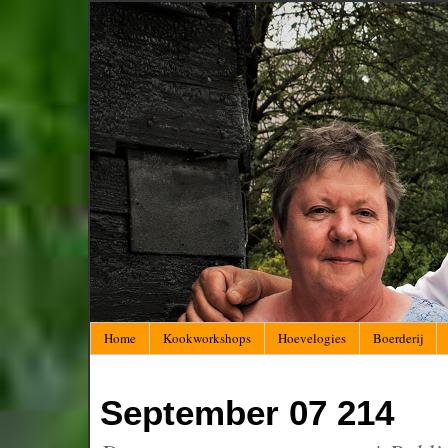
Home
Kookworkshops
Hoevelogies
Boerderij
September 07 214