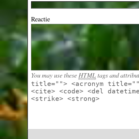
Reactie
You may use these
HTML
tags and attribu
title=""> <acronym title="
<cite> <code> <del datetim
<strike> <strong>