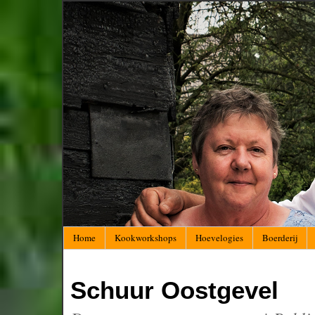
Home
Kookworkshops
Hoevelogies
Boerderij
Schuur Oostgevel