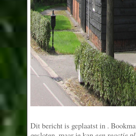
Dit bericht is geplaatst in
. Bookma
gesloten, maar je kan
een reactie p