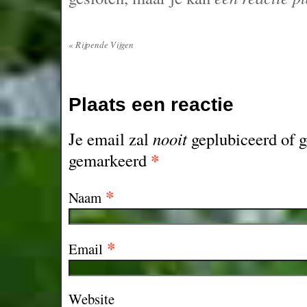
«
Rijpende Vijgen
Plaats een reactie
Je email zal
nooit
geplubiceerd of g
*
gemarkeerd
*
Naam
*
Email
Website