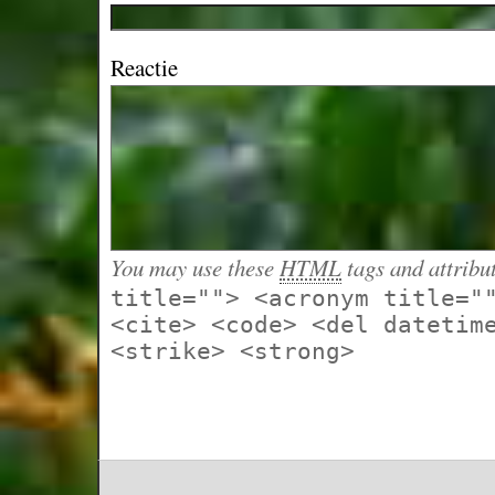
Reactie
You may use these
HTML
tags and attribu
title=""> <acronym title="
<cite> <code> <del datetim
<strike> <strong>