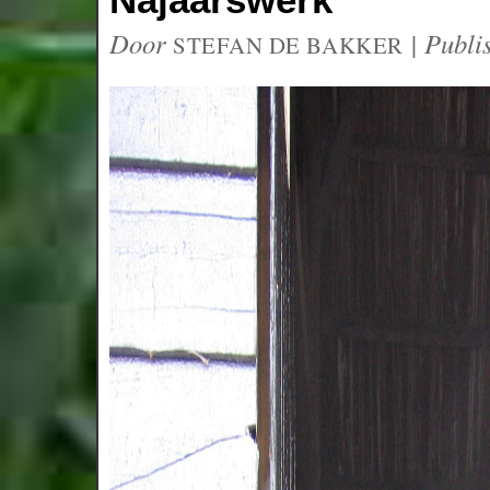
Door
|
Publi
STEFAN DE BAKKER