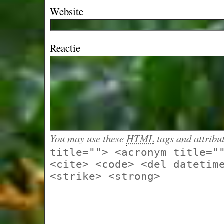
Website
Reactie
You may use these
HTML
tags and attribu
title=""> <acronym title="
<cite> <code> <del datetim
<strike> <strong>