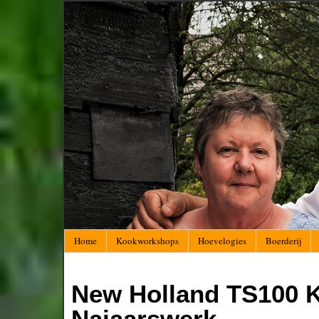
Home
Kookworkshops
Hoevelogies
Boerderij
New Holland TS100 K
Najaarswerk