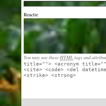
Reactie
You may use these
HTML
tags and attribu
title=""> <acronym title="
<cite> <code> <del datetim
<strike> <strong>