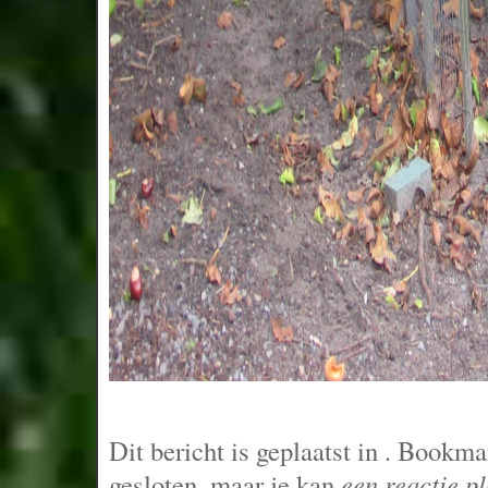
Dit bericht is geplaatst in
. Bookma
gesloten, maar je kan
een reactie p