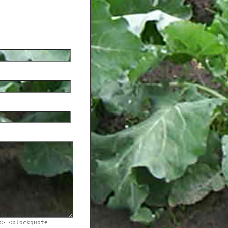
b> <blockquote