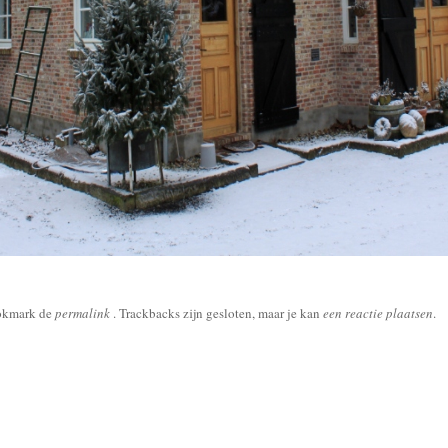
okmark de
permalink
. Trackbacks zijn gesloten, maar je kan
een reactie plaatsen
.