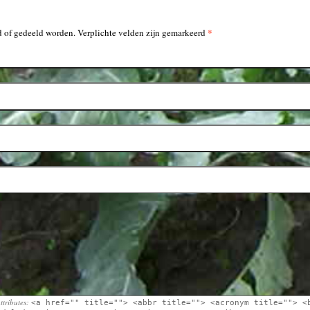
*
 of gedeeld worden. Verplichte velden zijn gemarkeerd
ttributes:
<a href="" title=""> <abbr title=""> <acronym title=""> <