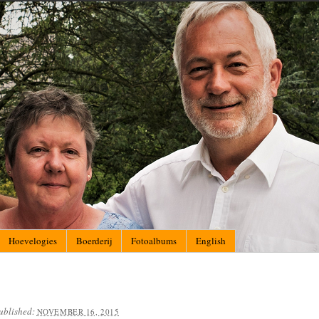
Hoevelogies
Boerderij
Fotoalbums
English
ublished:
NOVEMBER 16, 2015