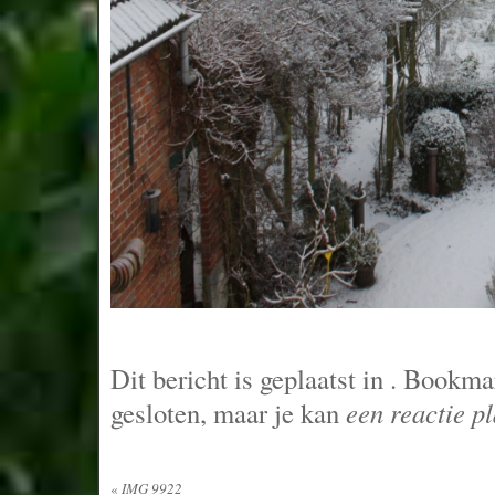
Dit bericht is geplaatst in
. Bookma
gesloten, maar je kan
een reactie p
«
IMG 9922