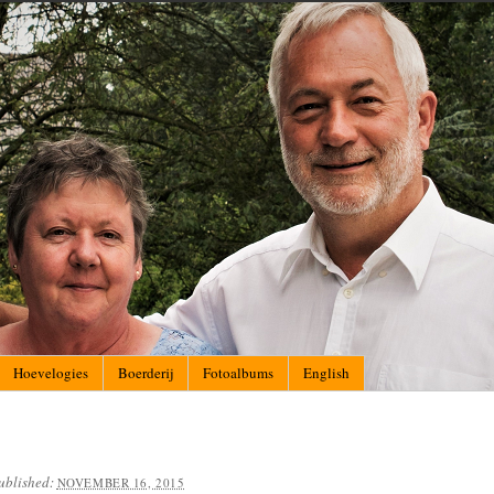
Hoevelogies
Boerderij
Fotoalbums
English
ublished:
NOVEMBER 16, 2015