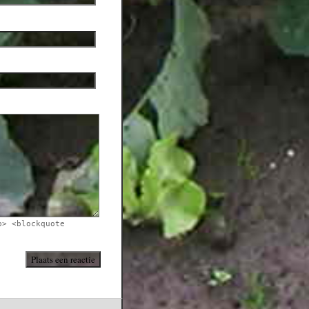
b> <blockquote