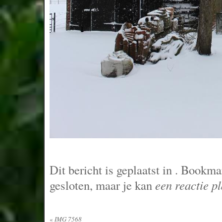
Dit bericht is geplaatst in
. Bookma
gesloten, maar je kan
een reactie p
«
IMG 7568