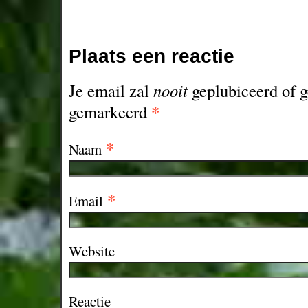
Plaats een reactie
Je email zal
nooit
geplubiceerd of g
*
gemarkeerd
*
Naam
*
Email
Website
Reactie