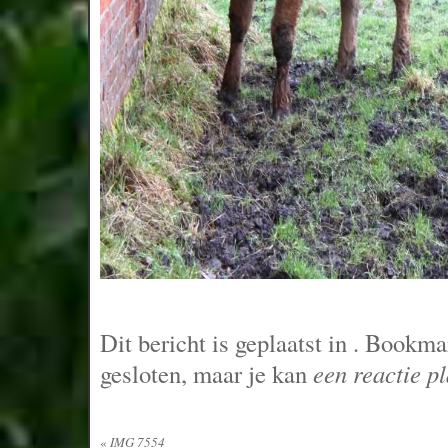
Dit bericht is geplaatst in
. Bookma
gesloten, maar je kan
een reactie p
«
IMG 7554