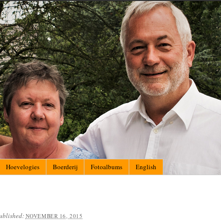
Hoevelogies
Boerderij
Fotoalbums
English
ublished:
NOVEMBER 16, 2015