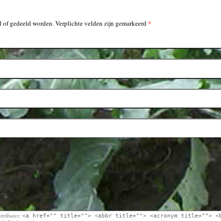
*
 of gedeeld worden. Verplichte velden zijn gemarkeerd
ttributes:
<a href="" title=""> <abbr title=""> <acronym title=""> <