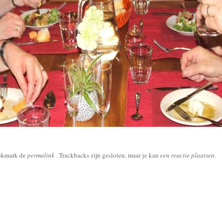
okmark de
permalink
. Trackbacks zijn gesloten, maar je kan
een reactie plaatsen
.