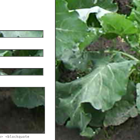
b> <blockquote