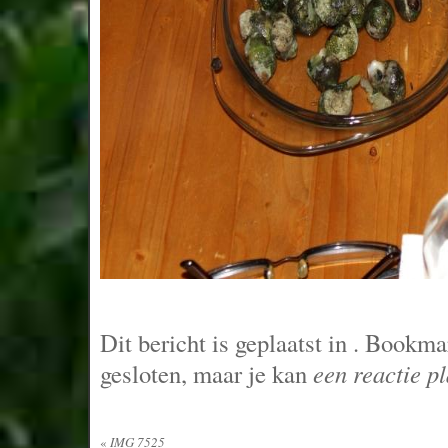
Dit bericht is geplaatst in
. Bookma
gesloten, maar je kan
een reactie p
«
IMG 7525