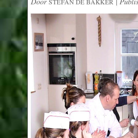
Door
|
Publi
STEFAN DE BAKKER