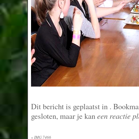
Dit bericht is geplaatst in
. Bookma
gesloten, maar je kan
een reactie p
«
IMG 7466