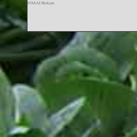
4566AJ Heikant