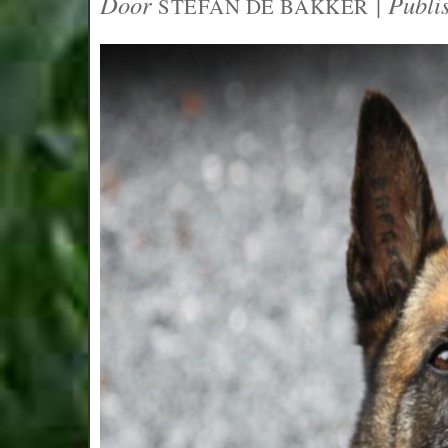
Door
|
Publi
STEFAN DE BAKKER