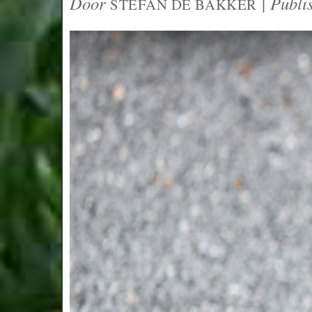
Door
|
Publi
STEFAN DE BAKKER