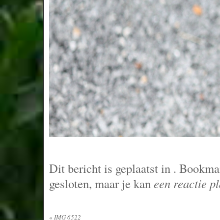
Dit bericht is geplaatst in
. Bookma
gesloten, maar je kan
een reactie p
«
IMG 6522