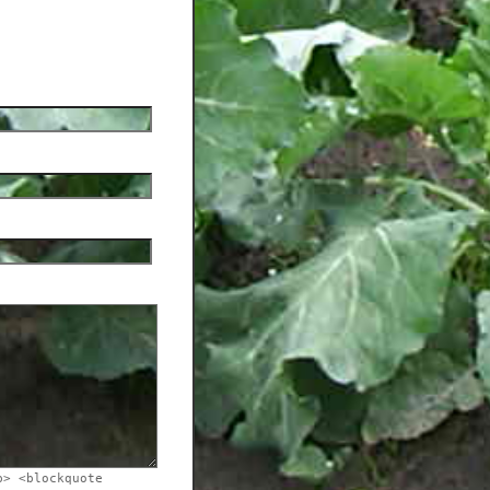
b> <blockquote