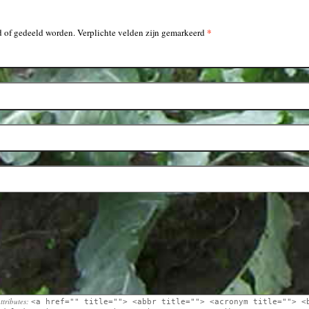
*
 of gedeeld worden. Verplichte velden zijn gemarkeerd
ttributes:
<a href="" title=""> <abbr title=""> <acronym title=""> <