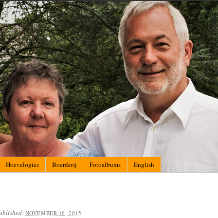
Hoevelogies
Boerderij
Fotoalbums
English
ublished:
NOVEMBER 16, 2015