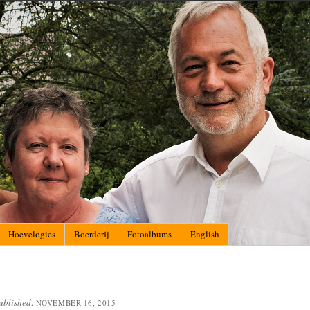
Hoevelogies
Boerderij
Fotoalbums
English
ublished:
NOVEMBER 16, 2015