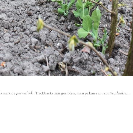
okmark de
permalink
. Trackbacks zijn gesloten, maar je kan
een reactie plaatsen
.