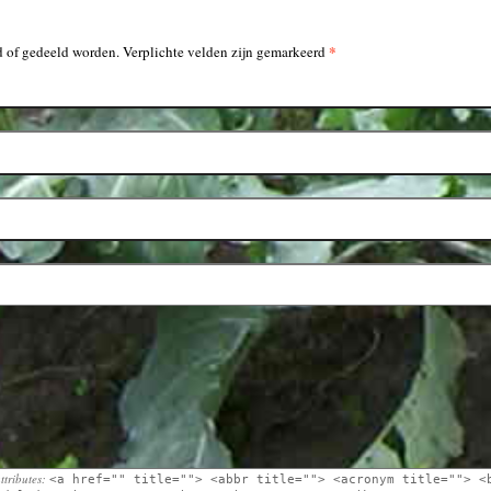
*
 of gedeeld worden. Verplichte velden zijn gemarkeerd
ttributes:
<a href="" title=""> <abbr title=""> <acronym title=""> <