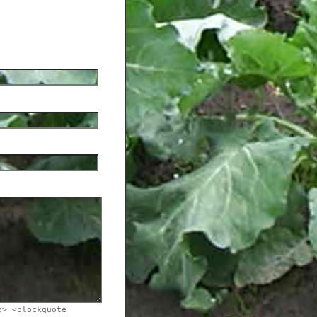
b> <blockquote