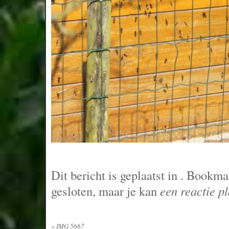
Dit bericht is geplaatst in
. Bookma
gesloten, maar je kan
een reactie p
«
IMG 5667