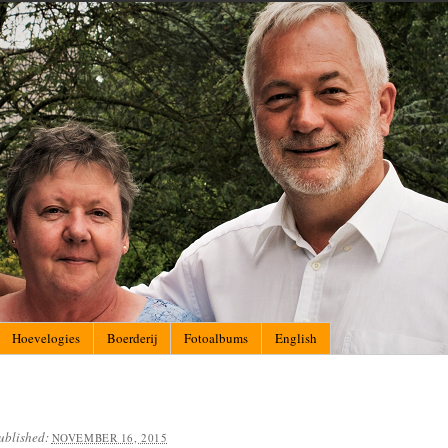
Hoevelogies
Boerderij
Fotoalbums
English
ublished:
NOVEMBER 16, 2015