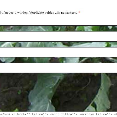
*
 of gedeeld worden. Verplichte velden zijn gemarkeerd
ttributes:
<a href="" title=""> <abbr title=""> <acronym title=""> <