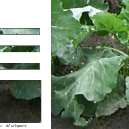
b> <blockquote