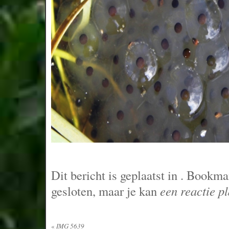
Dit bericht is geplaatst in
. Bookma
gesloten, maar je kan
een reactie p
«
IMG 5639