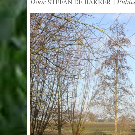
Door
|
Publi
STEFAN DE BAKKER