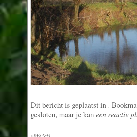
Dit bericht is geplaatst in
. Bookma
gesloten, maar je kan
een reactie p
«
IMG 4544