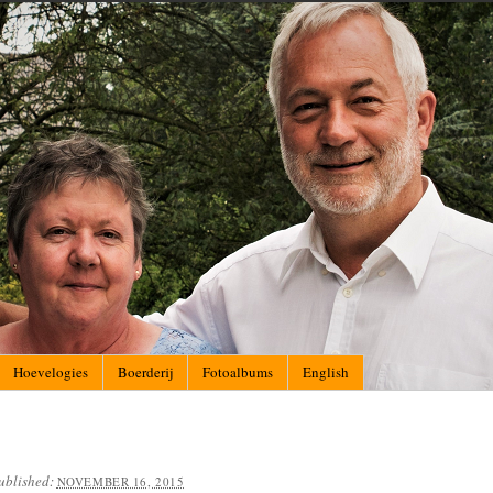
Hoevelogies
Boerderij
Fotoalbums
English
ublished:
NOVEMBER 16, 2015