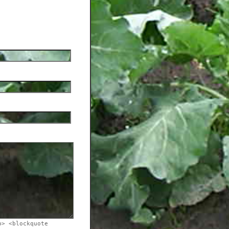
b> <blockquote