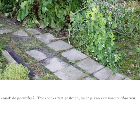
okmark de
permalink
. Trackbacks zijn gesloten, maar je kan
een reactie plaatsen
.