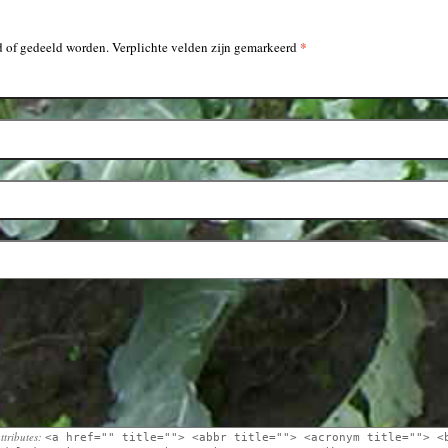
*
 of gedeeld worden. Verplichte velden zijn gemarkeerd
ttributes:
<a href="" title=""> <abbr title=""> <acronym title=""> <