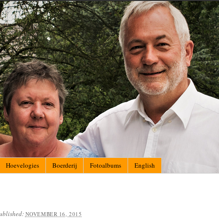
Hoevelogies
Boerderij
Fotoalbums
English
ublished:
NOVEMBER 16, 2015