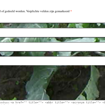
*
 of gedeeld worden. Verplichte velden zijn gemarkeerd
ttributes:
<a href="" title=""> <abbr title=""> <acronym title=""> <