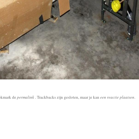
okmark de
permalink
. Trackbacks zijn gesloten, maar je kan
een reactie plaatsen
.