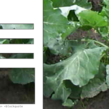
b> <blockquote