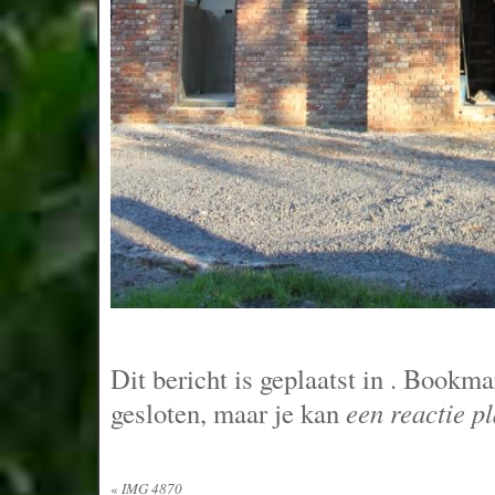
Dit bericht is geplaatst in
. Bookma
gesloten, maar je kan
een reactie p
«
IMG 4870