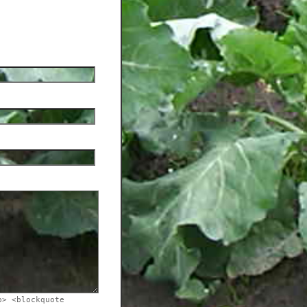
b> <blockquote