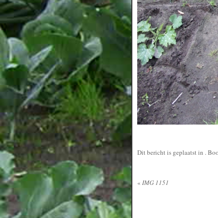
Dit bericht is geplaatst in
. Bo
«
IMG 1151