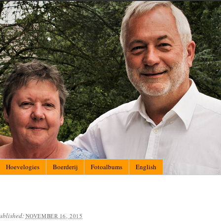
Hoevelogies
Boerderij
Fotoalbums
English
ublished:
NOVEMBER 16, 2015