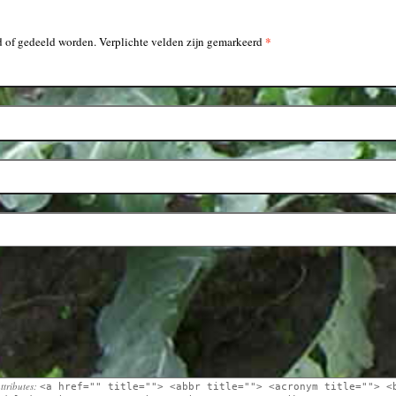
*
 of gedeeld worden. Verplichte velden zijn gemarkeerd
ttributes:
<a href="" title=""> <abbr title=""> <acronym title=""> <