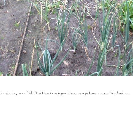
okmark de
permalink
. Trackbacks zijn gesloten, maar je kan
een reactie plaatsen
.