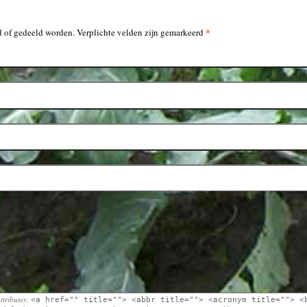
*
 of gedeeld worden. Verplichte velden zijn gemarkeerd
ttributes:
<a href="" title=""> <abbr title=""> <acronym title=""> <