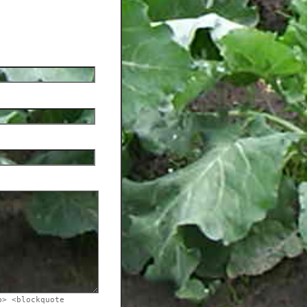
b> <blockquote