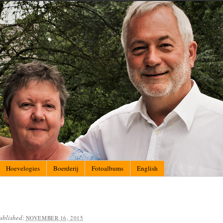
Hoevelogies
Boerderij
Fotoalbums
English
ublished:
NOVEMBER 16, 2015