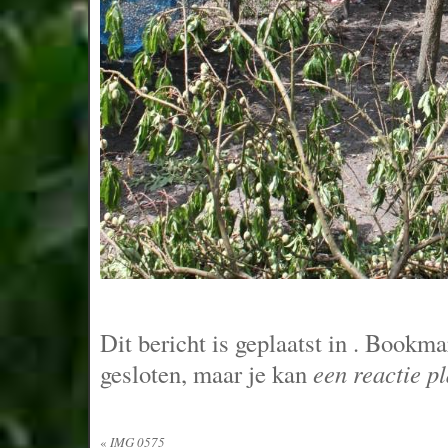
Dit bericht is geplaatst in
. Bookma
gesloten, maar je kan
een reactie p
«
IMG 0575