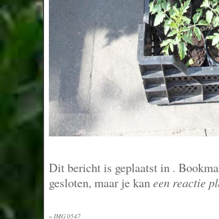
Dit bericht is geplaatst in
. Bookma
gesloten, maar je kan
een reactie p
«
IMG 0547