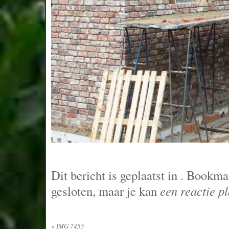
Dit bericht is geplaatst in
. Bookma
gesloten, maar je kan
een reactie p
«
IMG 7455