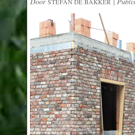
Door
|
Publi
STEFAN DE BAKKER