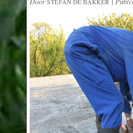
Door
|
Publi
STEFAN DE BAKKER