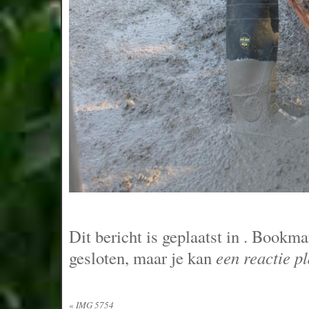
Dit bericht is geplaatst in
. Bookma
gesloten, maar je kan
een reactie p
«
IMG 5754