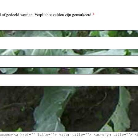
*
 of gedeeld worden. Verplichte velden zijn gemarkeerd
ttributes:
<a href="" title=""> <abbr title=""> <acronym title=""> <