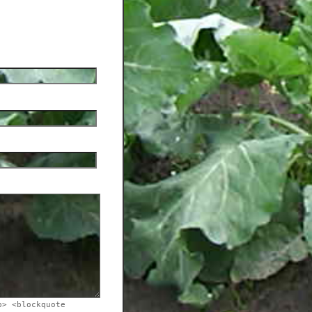
b> <blockquote