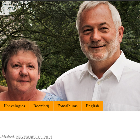
Hoevelogies
Boerderij
Fotoalbums
English
ublished:
NOVEMBER 16, 2015