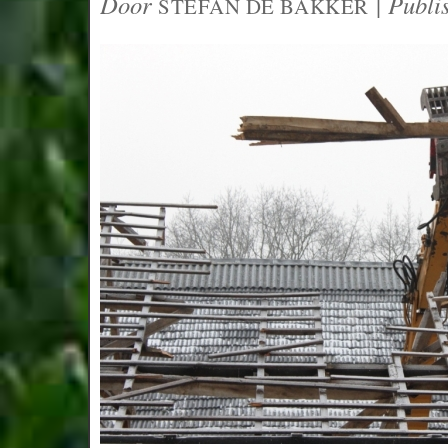
Door
|
Publi
STEFAN DE BAKKER