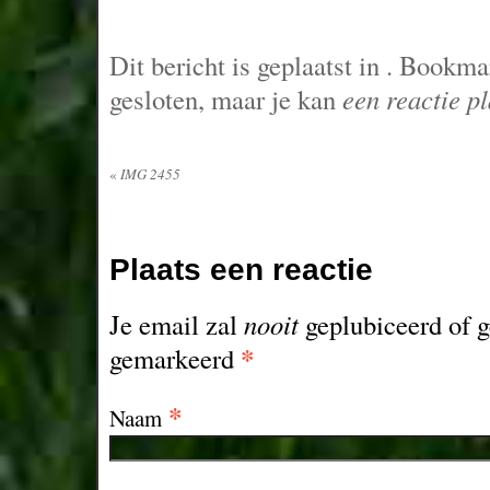
Dit bericht is geplaatst in
. Bookma
gesloten, maar je kan
een reactie p
«
IMG 2455
Plaats een reactie
Je email zal
nooit
geplubiceerd of g
*
gemarkeerd
*
Naam