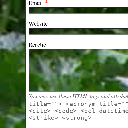
*
Email
Website
Reactie
You may use these
HTML
tags and attribu
title=""> <acronym title="
<cite> <code> <del datetim
<strike> <strong>