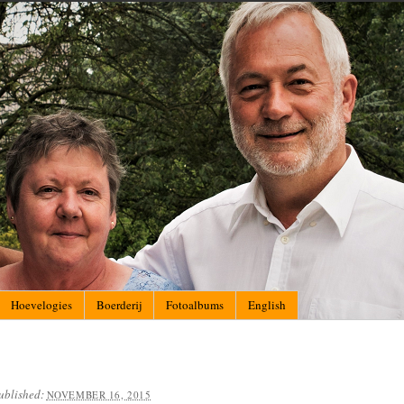
Hoevelogies
Boerderij
Fotoalbums
English
ublished:
NOVEMBER 16, 2015