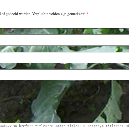
*
 of gedeeld worden. Verplichte velden zijn gemarkeerd
ttributes:
<a href="" title=""> <abbr title=""> <acronym title=""> <