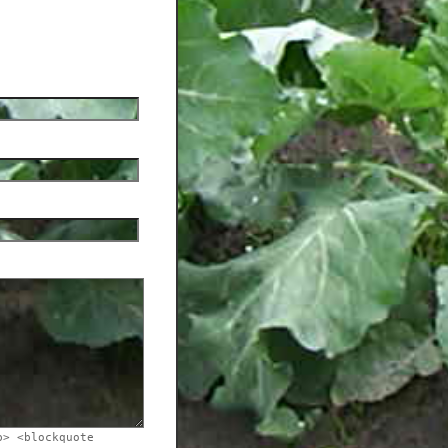
b> <blockquote