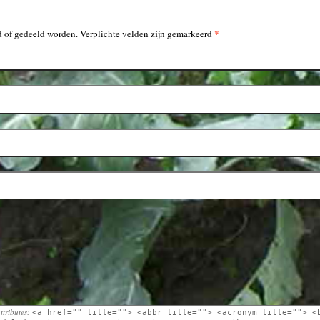
*
 of gedeeld worden. Verplichte velden zijn gemarkeerd
ttributes:
<a href="" title=""> <abbr title=""> <acronym title=""> <