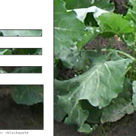
b> <blockquote