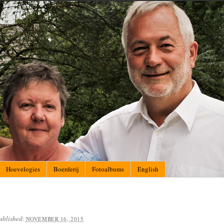
Hoevelogies
Boerderij
Fotoalbums
English
ublished:
NOVEMBER 16, 2015