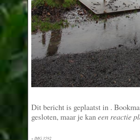
Dit bericht is geplaatst in
. Bookma
gesloten, maar je kan
een reactie p
«
IMG 3592