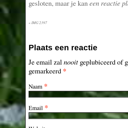
gesloten, maar je kan
een reactie p
«
IMG 2397
Plaats een reactie
Je email zal
nooit
geplubiceerd of g
*
gemarkeerd
*
Naam
*
Email