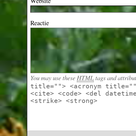
Website
Reactie
You may use these
HTML
tags and attribu
title=""> <acronym title="
<cite> <code> <del datetim
<strike> <strong>