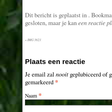
Dit bericht is geplaatst in
. Bookma
gesloten, maar je kan
een reactie p
«
IMG 3621
Plaats een reactie
Je email zal
nooit
geplubiceerd of g
*
gemarkeerd
*
Naam