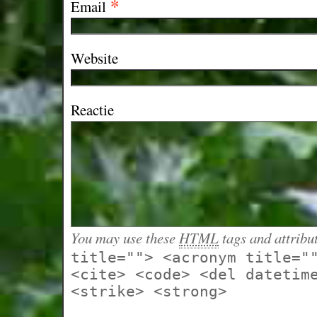
*
Email
Website
Reactie
You may use these
HTML
tags and attribu
title=""> <acronym title="
<cite> <code> <del datetim
<strike> <strong>