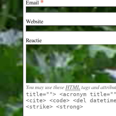
*
Email
Website
Reactie
You may use these
HTML
tags and attribu
title=""> <acronym title="
<cite> <code> <del datetim
<strike> <strong>