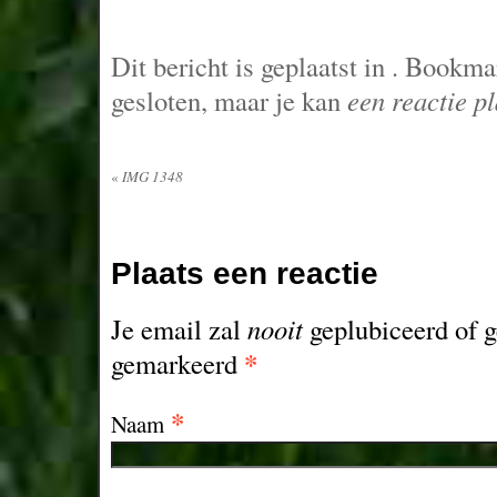
Dit bericht is geplaatst in
. Bookma
gesloten, maar je kan
een reactie p
«
IMG 1348
Plaats een reactie
Je email zal
nooit
geplubiceerd of g
*
gemarkeerd
*
Naam