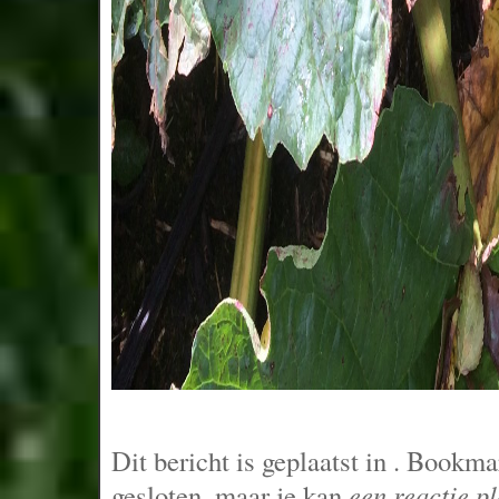
Dit bericht is geplaatst in
. Bookma
gesloten, maar je kan
een reactie p