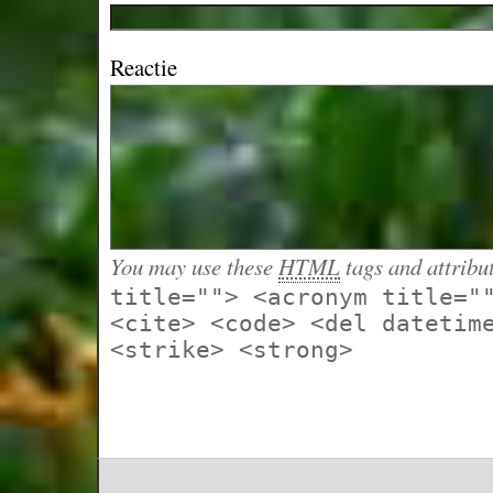
Reactie
You may use these
HTML
tags and attribu
title=""> <acronym title="
<cite> <code> <del datetim
<strike> <strong>