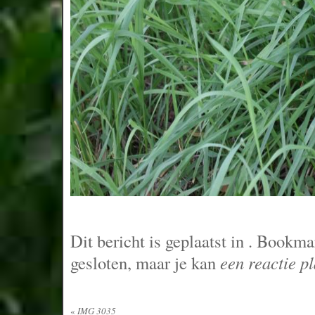
Dit bericht is geplaatst in
. Bookma
gesloten, maar je kan
een reactie p
«
IMG 3035