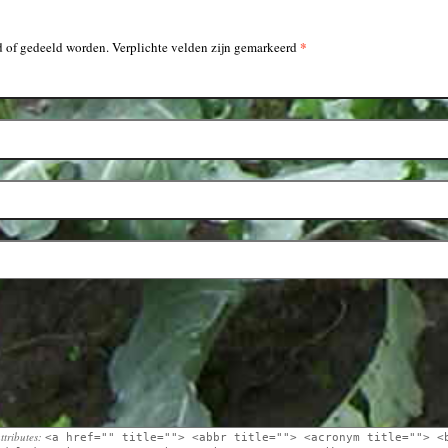
*
 of gedeeld worden. Verplichte velden zijn gemarkeerd
ttributes:
<a href="" title=""> <abbr title=""> <acronym title=""> <