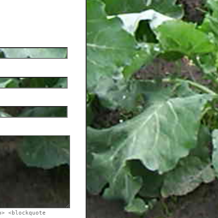
b> <blockquote