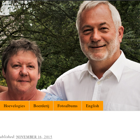
Hoevelogies
Boerderij
Fotoalbums
English
ublished:
NOVEMBER 16, 2015