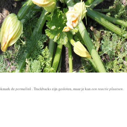
okmark de
permalink
. Trackbacks zijn gesloten, maar je kan
een reactie plaatsen
.