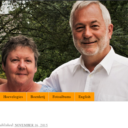
Hoevelogies
Boerderij
Fotoalbums
English
ublished:
NOVEMBER 16, 2015