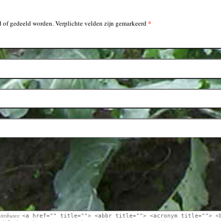
*
 of gedeeld worden. Verplichte velden zijn gemarkeerd
ttributes:
<a href="" title=""> <abbr title=""> <acronym title=""> <