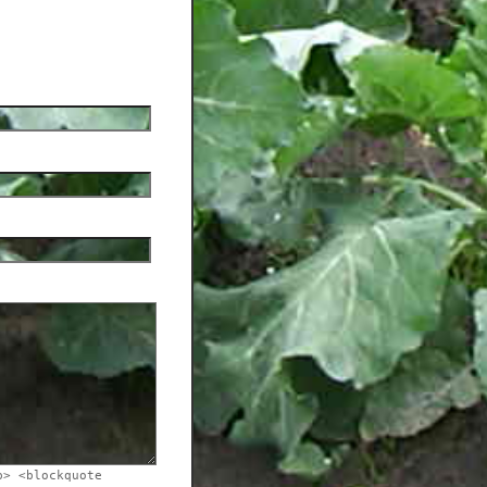
b> <blockquote